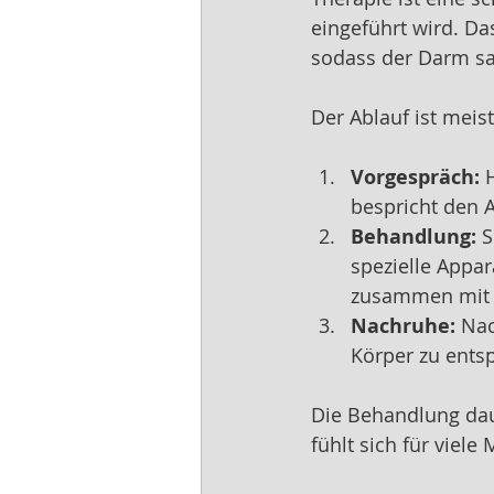
eingeführt wird. D
sodass der Darm san
Der Ablauf ist mei
Vorgespräch:
 
bespricht den A
Behandlung:
 
spezielle Appar
zusammen mit 
Nachruhe:
 Na
Körper zu ents
Die Behandlung daue
fühlt sich für viel