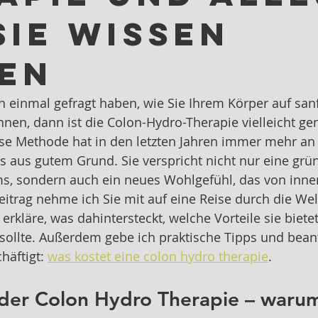
Sie wissen
en
 einmal gefragt haben, wie Sie Ihrem Körper auf san
nen, dann ist die Colon-Hydro-Therapie vielleicht ge
iese Methode hat in den letzten Jahren immer mehr an 
 aus gutem Grund. Sie verspricht nicht nur eine grün
s, sondern auch ein neues Wohlgefühl, das von inne
Beitrag nehme ich Sie mit auf eine Reise durch die Wel
erkläre, was dahintersteckt, welche Vorteile sie bietet
ollte. Außerdem gebe ich praktische Tipps und bean
häftigt: 
was kostet eine colon hydro therapie
.
 der Colon Hydro Therapie – warum