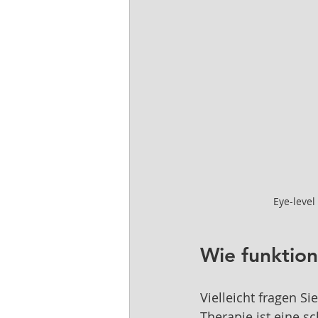
Eye-leve
Wie funktion
Vielleicht fragen Si
Therapie ist eine 