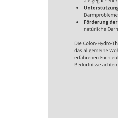
ausgeglichener 
Unterstützung
Darmproblemen 
Förderung der
natürliche Darm
Die Colon-Hydro-The
das allgemeine Wohl
erfahrenen Fachleut
Bedürfnisse achten