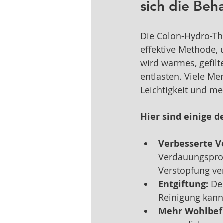
sich die Be
Die Colon-Hydro-The
effektive Methode,
wird warmes, gefilt
entlasten. Viele M
Leichtigkeit und me
Hier sind einige d
Verbesserte V
Verdauungspro
Verstopfung ve
Entgiftung:
 De
Reinigung kann
Mehr Wohlbef