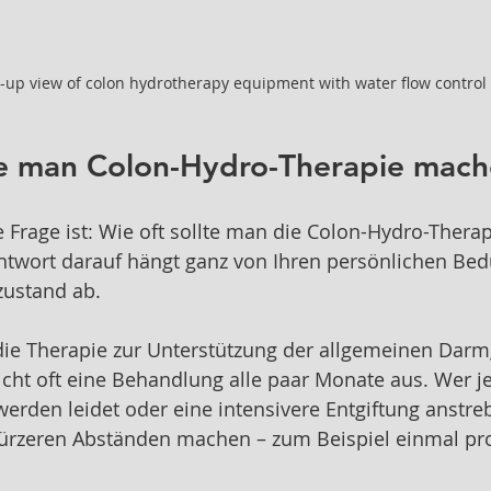
-up view of colon hydrotherapy equipment with water flow control
lte man Colon-Hydro-Therapie mac
e Frage ist: Wie oft sollte man die Colon-Hydro-Therap
ntwort darauf hängt ganz von Ihren persönlichen Bed
ustand ab.
die Therapie zur Unterstützung der allgemeinen Dar
cht oft eine Behandlung alle paar Monate aus. Wer j
rden leidet oder eine intensivere Entgiftung anstreb
kürzeren Abständen machen – zum Beispiel einmal pr