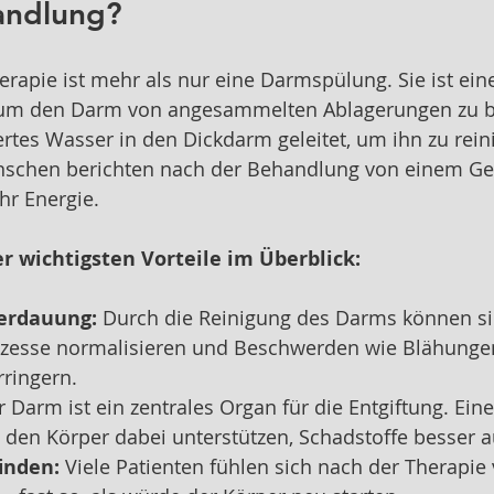
handlung?
rapie ist mehr als nur eine Darmspülung. Sie ist eine
 um den Darm von angesammelten Ablagerungen zu be
ertes Wasser in den Dickdarm geleitet, um ihn zu rein
enschen berichten nach der Behandlung von einem Gef
hr Energie.
er wichtigsten Vorteile im Überblick:
erdauung:
 Durch die Reinigung des Darms können si
zesse normalisieren und Beschwerden wie Blähunge
rringern.
r Darm ist ein zentrales Organ für die Entgiftung. Ein
 den Körper dabei unterstützen, Schadstoffe besser 
inden:
 Viele Patienten fühlen sich nach der Therapie 