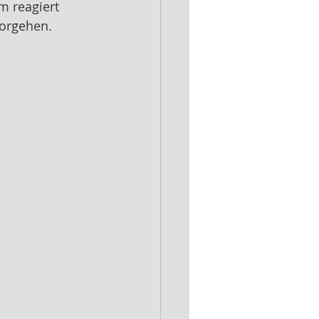
m reagiert 
vorgehen.