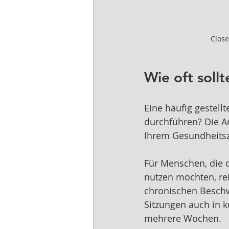
Close
Wie oft sol
Eine häufig gestellt
durchführen? Die A
Ihrem Gesundheitsz
Für Menschen, die 
nutzen möchten, rei
chronischen Beschwe
Sitzungen auch in 
mehrere Wochen.