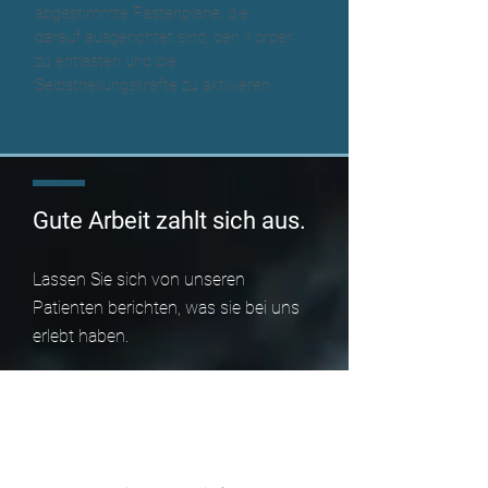
abgestimmte Fastenpläne, die
darauf ausgerichtet sind, den Körper
zu entlasten und die
Selbstheilungskräfte zu aktivieren.
Gute Arbeit zahlt sich aus.
Lassen Sie sich von unseren
Patienten berichten, was sie bei uns
erlebt haben.