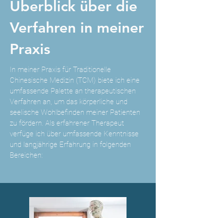
Überblick über die
Verfahren in meiner
Praxis
In meiner Praxis für Traditionelle
Chinesische Medizin (TCM) biete ich eine
umfassende Palette an therapeutischen
Verfahren an, um das körperliche und
seelische Wohlbefinden meiner Patienten
zu fördern. Als erfahrener Therapeut
verfüge ich über umfassende Kenntnisse
und langjährige Erfahrung in folgenden
Bereichen: