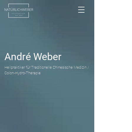
André Weber
Heilpraktiker für Traditionelle Chinesische Medizin /
Colon-Hydro-Therapie