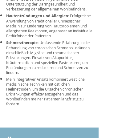
Unterstützung der Darmgesundheit und
Verbesserung der allgemeinen Wohlbefindens.
Hautentzündungen und Allergien:
Erfolgreiche
Anwendung von Traditioneller Chinesischer
Medizin zur Linderung von Hautproblemen und
allergischen Reaktionen, angepasst an individuelle
Bedürfnisse der Patienten.
Schmerztherapie:
Umfassende Erfahrung in der
Behandlung von chronischen Schmerzzuständen,
einschließlich Migräne und rheumatischen
Erkrankungen. Einsatz von Akupunktur,
Kräutermedizin und speziellen Fastenkuren, um
Entzündungen zu reduzieren und Schmerzen zu
lindern.
Mein integrativer Ansatz kombiniert westliche
medizinische Techniken mit östlichen
Heilmethoden, um die Ursachen chronischer
Erkrankungen effektiv anzugehen und das
Wohlbefinden meiner Patienten langfristig zu
fördern.